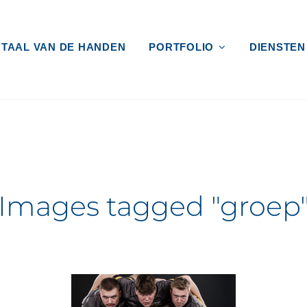
 TAAL VAN DE HANDEN
PORTFOLIO
DIENSTEN
, VIDEO EN GRAFISCH VORMG
Images tagged "groep