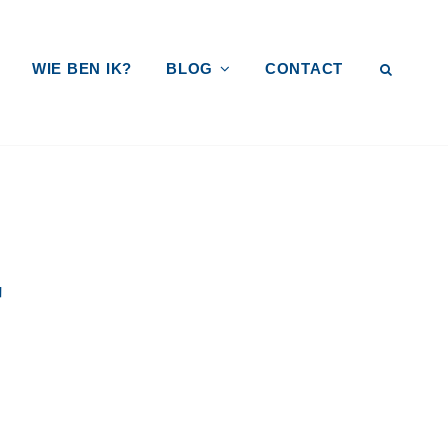
WIE BEN IK?
BLOG
CONTACT
SEAR
EVING
"