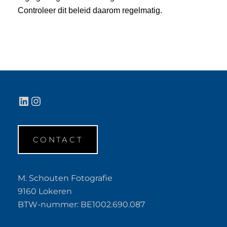
Controleer dit beleid daarom regelmatig.
LinkedIn
Instagram
CONTACT
M. Schouten Fotografie
9160 Lokeren
BTW-nummer: BE1002.690.087