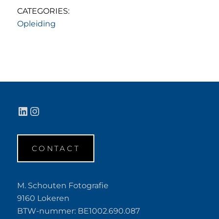
CATEGORIES:
Opleiding
LinkedIn
Instagram
CONTACT
M. Schouten Fotografie
9160 Lokeren
BTW-nummer: BE1002.690.087