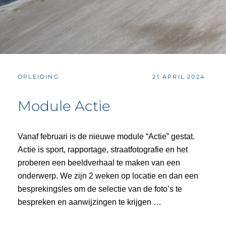
CATEGORIES:
POSTED
OPLEIDING
21 APRIL 2024
ON
Module Actie
Vanaf februari is de nieuwe module “Actie” gestat.
Actie is sport, rapportage, straatfotografie en het
proberen een beeldverhaal te maken van een
onderwerp. We zijn 2 weken op locatie en dan een
besprekingsles om de selectie van de foto’s te
bespreken en aanwijzingen te krijgen …