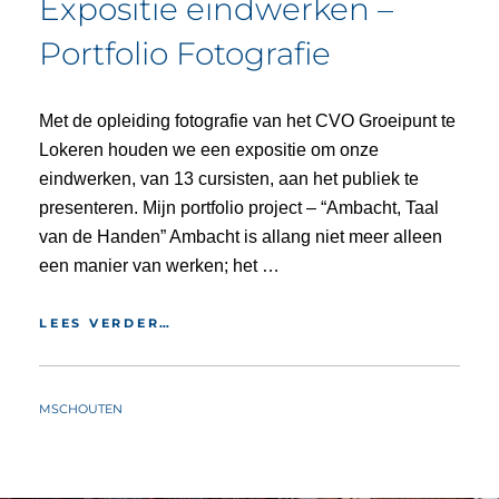
Expositie eindwerken –
Portfolio Fotografie
Met de opleiding fotografie van het CVO Groeipunt te
Lokeren houden we een expositie om onze
eindwerken, van 13 cursisten, aan het publiek te
presenteren. Mijn portfolio project – “Ambacht, Taal
van de Handen” Ambacht is allang niet meer alleen
een manier van werken; het …
EXPOSITIE
LEES VERDER…
EINDWERKEN
–
PORTFOLIO
BY
MSCHOUTEN
FOTOGRAFIE