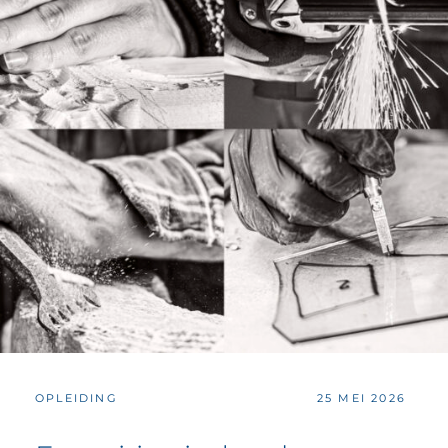
CATEGORIES:
POSTED
OPLEIDING
25 MEI 2026
ON