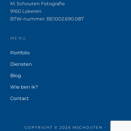
M. Schouten Fotografie
9160 Lokeren
BTW-nummer: BE1002.690.087
MENU
Portfolio
Diensten
Blog
Wie ben ik?
Contact
COPYRIGHT © 2026 MSCHOUTEN -