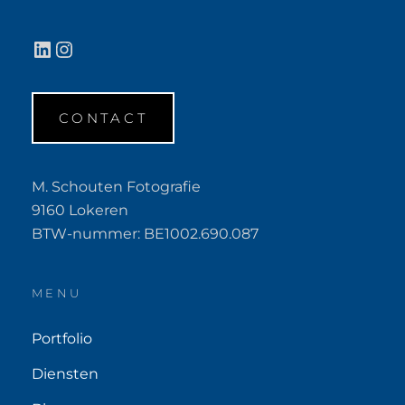
LinkedIn
Instagram
CONTACT
M. Schouten Fotografie
9160 Lokeren
BTW-nummer: BE1002.690.087
MENU
Portfolio
Diensten