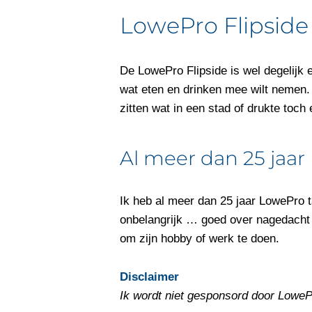
LowePro Flipsid
De LowePro Flipside is wel degelijk 
wat eten en drinken mee wilt nemen.
zitten wat in een stad of drukte toch
Al meer dan 25 jaar
Ik heb al meer dan 25 jaar LowePro ta
onbelangrijk … goed over nagedacht 
om zijn hobby of werk te doen.
Disclaimer
Ik wordt niet gesponsord door LowePr