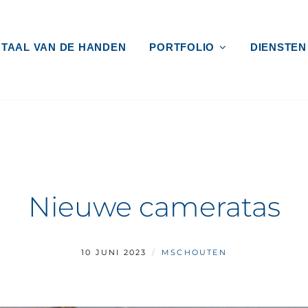
 TAAL VAN DE HANDEN
PORTFOLIO
DIENSTEN
, VIDEO EN GRAFISCH VORMG
Nieuwe cameratas
POSTED
BY
10 JUNI 2023
MSCHOUTEN
ON