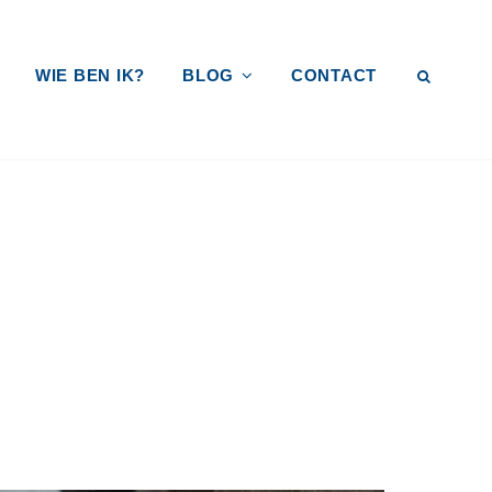
WIE BEN IK?
BLOG
CONTACT
SEAR
EVING