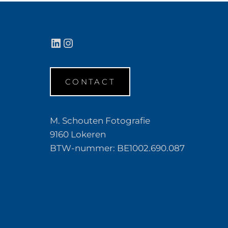
LinkedIn
Instagram
CONTACT
M. Schouten Fotografie
9160 Lokeren
BTW-nummer: BE1002.690.087