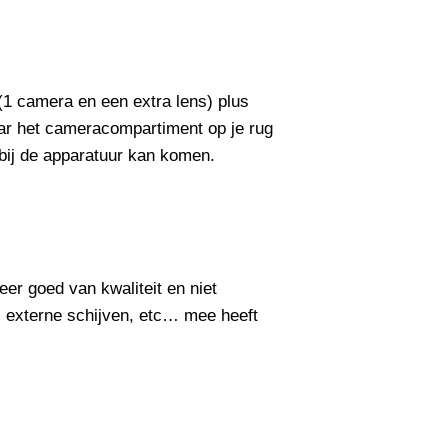
(1 camera en een extra lens) plus
aar het cameracompartiment op je rug
k bij de apparatuur kan komen.
eer goed van kwaliteit en niet
, externe schijven, etc… mee heeft