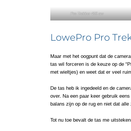
Pro Trekker 450 aw
LowePro Pro Trek
Maar met het oogpunt dat de camera v
tas wil forceren is de keuze op de “
met wieltjes) en weet dat er veel rui
De tas heb ik ingedeeld en de camera
over. Na een paar keer gebruik eens 
balans zijn op de rug en niet dat alle
Tot nu toe bevalt de tas me uitsteken