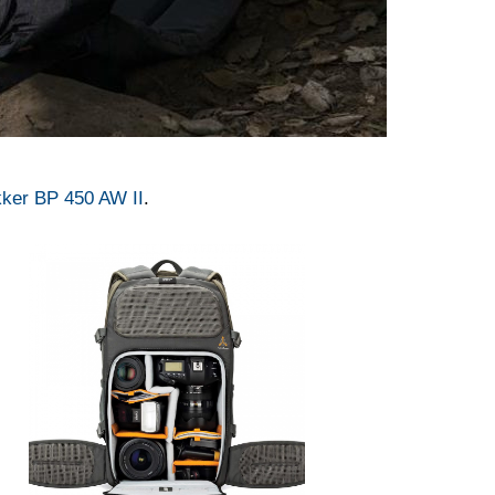
ker BP 450 AW II
.