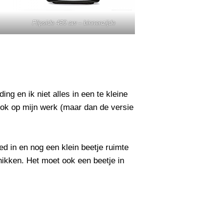
Flipside 450 aw – binnenzijde
g en ik niet alles in een te kleine
 ook op mijn werk (maar dan de versie
d in en nog een klein beetje ruimte
chikken. Het moet ook een beetje in