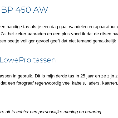
e BP 450 AW
een handige tas als je een dag gaat wandelen en apparatuur 
 Zal het zeker aanraden en een plus vond ik dat de ritsen n
 een beetje veiliger gevoel geeft dat niet iemand gemakkelij
 LowePro tassen
ssen in gebruik. Dit is mijn derde tas in 25 jaar en ze zijn z
dat een fotograaf tegenwoordig veel kabels, laders, kaarten
o dit is echter een persoonlijke mening en ervaring
.