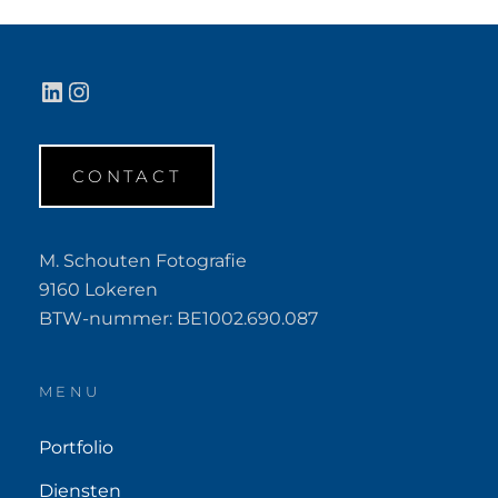
LinkedIn
Instagram
CONTACT
M. Schouten Fotografie
9160 Lokeren
BTW-nummer: BE1002.690.087
MENU
Portfolio
Diensten